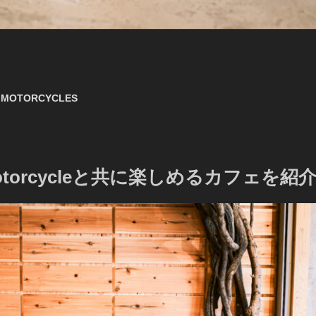
R MOTORCYCLES
 motorcycleと共に楽しめるカフェを紹