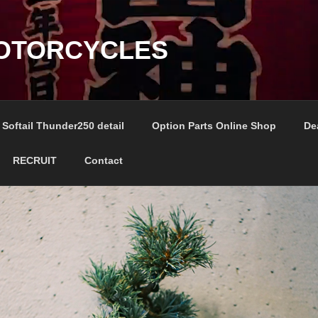
OTORCYCLES
Softail Thunder250 detail
Option Parts Online Shop
De
RECRUIT
Contact