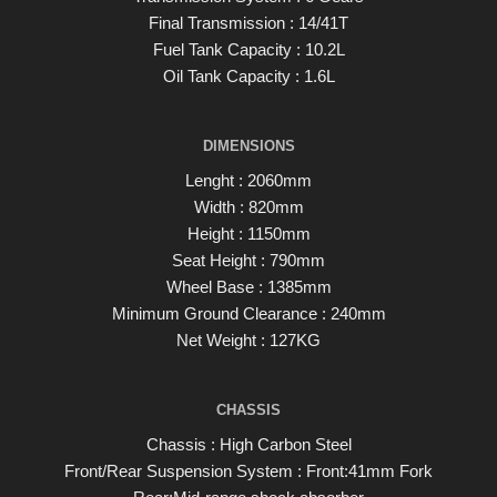
Final Transmission : 14/41T
Fuel Tank Capacity : 10.2L
Oil Tank Capacity : 1.6L
DIMENSIONS
Lenght : 2060mm
Width : 820mm
Height : 1150mm
Seat Height : 790mm
Wheel Base : 1385mm
Minimum Ground Clearance : 240mm
Net Weight : 127KG
CHASSIS
Chassis : High Carbon Steel
Front/Rear Suspension System : Front:41mm Fork